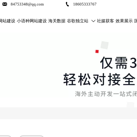


84753348@qq.com
18605333767
网站建设
小语种网站建设
海关数据
谷歌独立站
社媒获客
效果展示
