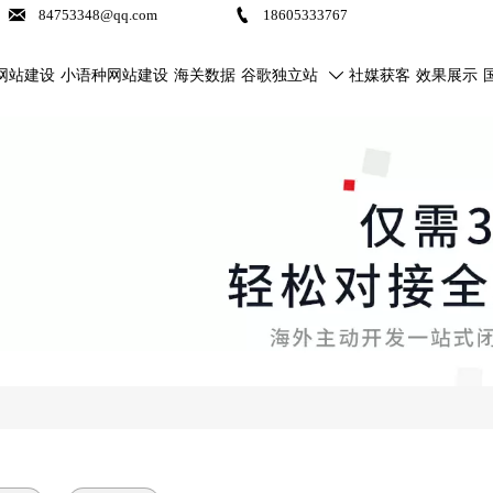


84753348@qq.com
18605333767
网站建设
小语种网站建设
海关数据
谷歌独立站
社媒获客
效果展示
