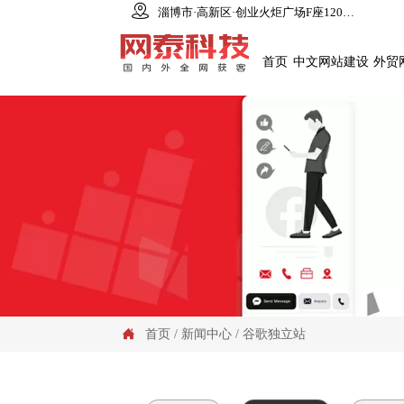

淄博市·高新区·创业火炬广场F座1206室
首页
中文网站建设
外贸
首页
/
新闻中心
/
谷歌独立站
