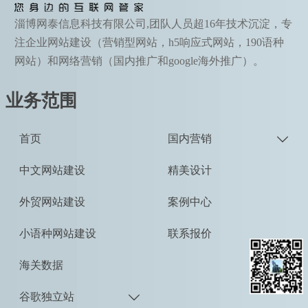
淄博网泰信息科技有限公司,团队人员超16年技术沉淀，专
注企业网站建设（营销型网站，h5响应式网站，190语种
网站）和网络营销（国内推广和google海外推广）。
业务范围
首页
国内营销

中文网站建设
精美设计
外贸网站建设
案例中心
小语种网站建设
联系报价
海关数据
谷歌独立站
